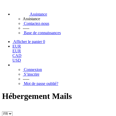
Assistance
Assistance
Contactez-nous
-----
Base de connaissances
Afficher le panier
0
EUR
EUR
CAD
USD
Connexion
S’inscrire
-----
Mot de passe oublié?
Hébergement Mails