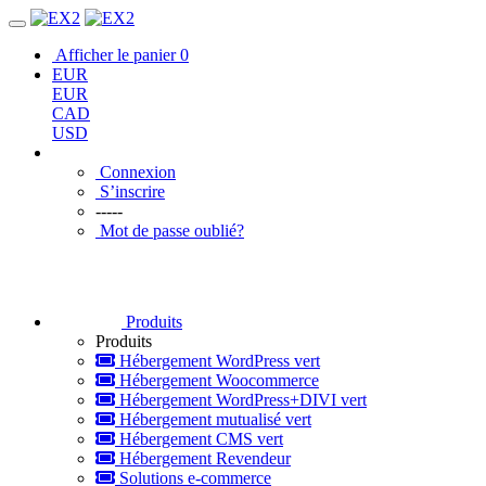
Afficher le panier
0
EUR
EUR
CAD
USD
Connexion
S’inscrire
-----
Mot de passe oublié?
Produits
Produits
Hébergement WordPress vert
Hébergement Woocommerce
Hébergement WordPress+DIVI vert
Hébergement mutualisé vert
Hébergement CMS vert
Hébergement Revendeur
Solutions e-commerce