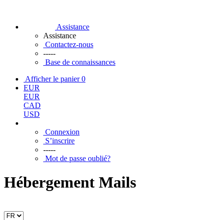
Assistance
Assistance
Contactez-nous
-----
Base de connaissances
Afficher le panier
0
EUR
EUR
CAD
USD
Connexion
S’inscrire
-----
Mot de passe oublié?
Hébergement Mails