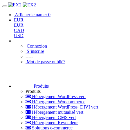
Afficher le panier
0
EUR
EUR
CAD
USD
Connexion
S’inscrire
-----
Mot de passe oublié?
Produits
Produits
Hébergement WordPress vert
Hébergement Woocommerce
Hébergement WordPress+DIVI vert
Hébergement mutualisé vert
Hébergement CMS vert
Hébergement Revendeur
Solutions e-commerce