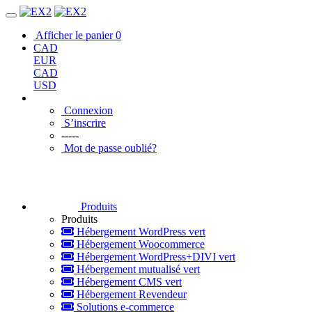
Afficher le panier
0
CAD
EUR
CAD
USD
Connexion
S’inscrire
-----
Mot de passe oublié?
Produits
Produits
Hébergement WordPress vert
Hébergement Woocommerce
Hébergement WordPress+DIVI vert
Hébergement mutualisé vert
Hébergement CMS vert
Hébergement Revendeur
Solutions e-commerce