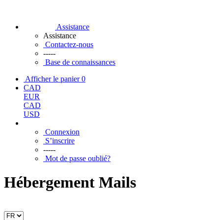
Assistance
Assistance
Contactez-nous
-----
Base de connaissances
Afficher le panier
0
CAD
EUR
CAD
USD
Connexion
S’inscrire
-----
Mot de passe oublié?
Hébergement Mails