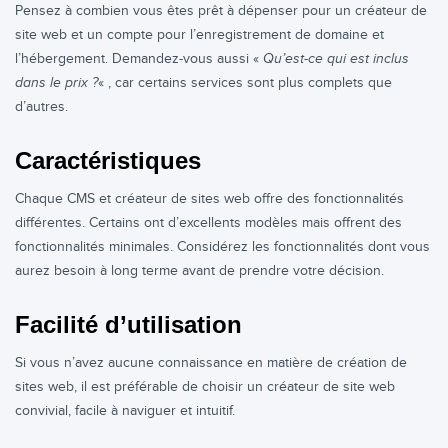
Pensez à combien vous êtes prêt à dépenser pour un créateur de
site web et un compte pour l’enregistrement de domaine et
l’hébergement. Demandez-vous aussi «
Qu’est-ce qui est inclus
dans le prix ?
« , car certains services sont plus complets que
d’autres.
Caractéristiques
Chaque CMS et créateur de sites web offre des fonctionnalités
différentes. Certains ont d’excellents modèles mais offrent des
fonctionnalités minimales. Considérez les fonctionnalités dont vous
aurez besoin à long terme avant de prendre votre décision.
Facilité d’utilisation
Si vous n’avez aucune connaissance en matière de création de
sites web, il est préférable de choisir un créateur de site web
convivial, facile à naviguer et intuitif.