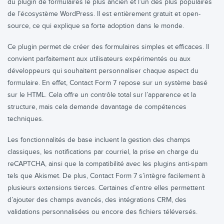
du plugin de formulaires le plus ancien et l’un des plus populaires
de l’écosystème WordPress. Il est entièrement gratuit et open-
source, ce qui explique sa forte adoption dans le monde.
Ce plugin permet de créer des formulaires simples et efficaces. Il
convient parfaitement aux utilisateurs expérimentés ou aux
développeurs qui souhaitent personnaliser chaque aspect du
formulaire. En effet, Contact Form 7 repose sur un système basé
sur le HTML. Cela offre un contrôle total sur l’apparence et la
structure, mais cela demande davantage de compétences
techniques.
Les fonctionnalités de base incluent la gestion des champs
classiques, les notifications par courriel, la prise en charge du
reCAPTCHA, ainsi que la compatibilité avec les plugins anti-spam
tels que Akismet. De plus, Contact Form 7 s’intègre facilement à
plusieurs extensions tierces. Certaines d’entre elles permettent
d’ajouter des champs avancés, des intégrations CRM, des
validations personnalisées ou encore des fichiers téléversés.