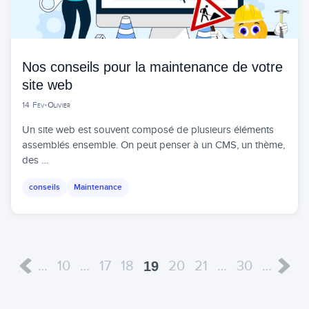
Nos conseils pour la maintenance de votre
site web
14 Fév
•
Olivier
Un site web est souvent composé de plusieurs éléments
assemblés ensemble. On peut penser à un CMS, un thème,
des …
conseils
Maintenance
…
10
…
17
18
20
21
…
30
…
19