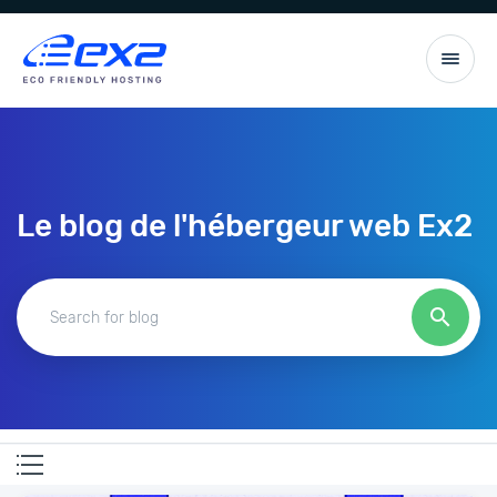
Le blog de l'hébergeur web Ex2