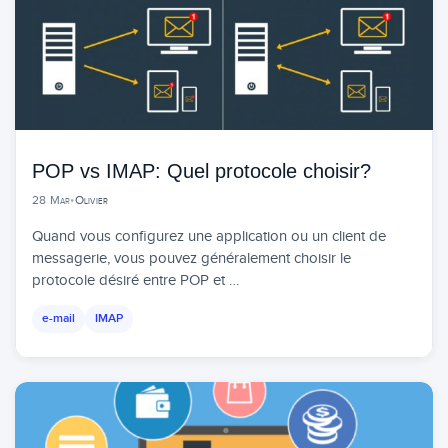
POP vs IMAP: Quel protocole choisir?
28 Mar
•
Olivier
Quand vous configurez une application ou un client de
messagerie, vous pouvez généralement choisir le
protocole désiré entre POP et …
e-mail
IMAP