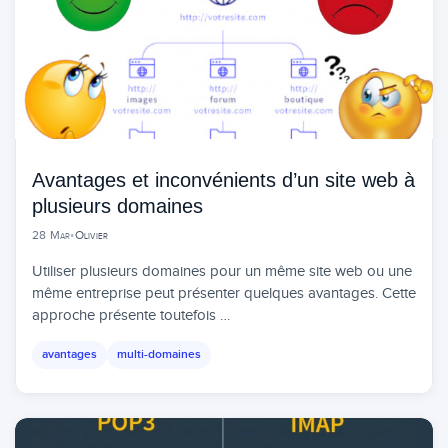
Avantages et inconvénients d’un site web à
plusieurs domaines
28 Mar
•
Olivier
Utiliser plusieurs domaines pour un même site web ou une
même entreprise peut présenter quelques avantages. Cette
approche présente toutefois …
avantages
multi-domaines