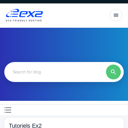
Tutoriels Ex2