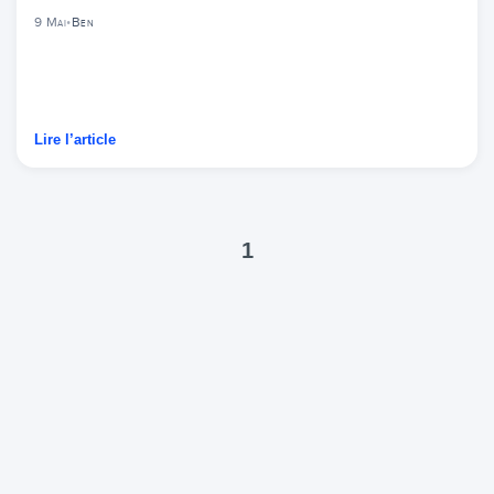
9 Mai
•
Ben
Lire l’article
1