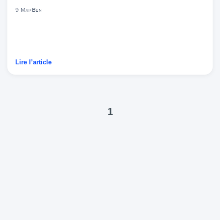
9 Mai
•
Ben
Lire l’article
1