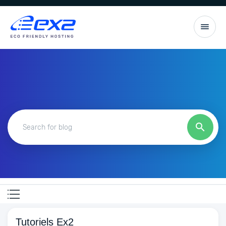
Tutoriels Ex2