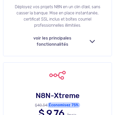
Déployez vos projets N8N en un clin d’œil, sans
casser la banque. Mise en place instantanée,
certificat SSL inclus et boîtes courriel
professionnelles illimitées.
voir les principales
fonctionnalités
N8N-Xtreme
$40.34
Économisez
75%
$
9.76