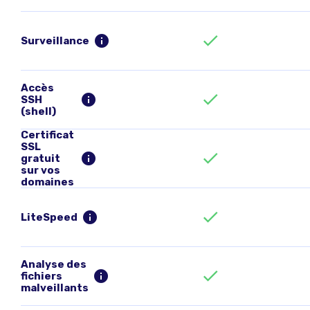
Surveillance
Accès
SSH
(shell)
Certificat
SSL
gratuit
sur vos
domaines
LiteSpeed
Analyse des
fichiers
malveillants