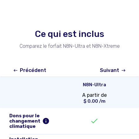
Ce qui est inclus
Comparez le forfait N8N-Ultra et N8N-Xtreme
Précédent
Suivant
N8N-Ultra
A partir de
$
0.00
/m
Dons pour le
changement
climatique