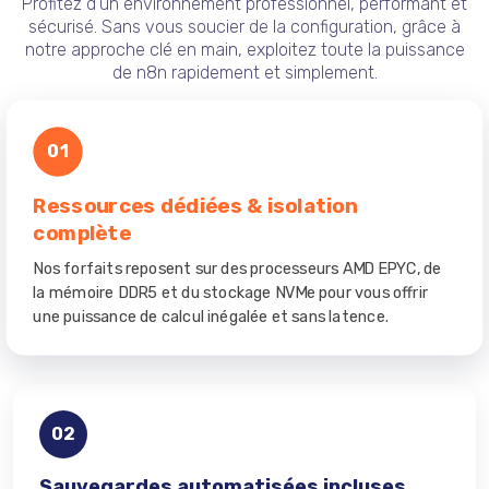
Profitez d'un environnement professionnel, performant et
sécurisé. Sans vous soucier de la configuration, grâce à
notre approche clé en main, exploitez toute la puissance
de n8n rapidement et simplement.
01
Ressources dédiées & isolation
complète
Nos forfaits reposent sur des processeurs AMD EPYC, de
la mémoire DDR5 et du stockage NVMe pour vous offrir
une puissance de calcul inégalée et sans latence.
02
Sauvegardes automatisées incluses