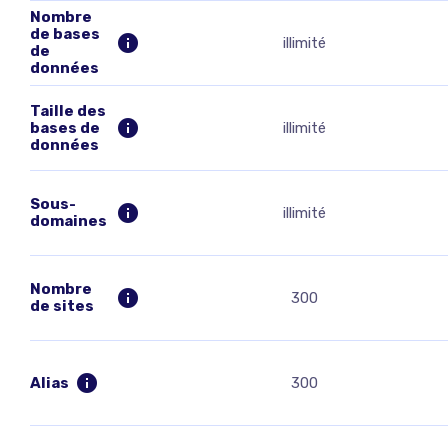
Nombre
de bases
illimité
de
données
Taille des
bases de
illimité
données
Sous-
illimité
domaines
Nombre
300
de sites
Alias
300