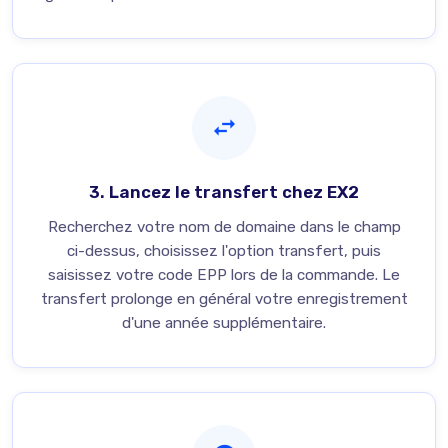
3. Lancez le transfert chez EX2
Recherchez votre nom de domaine dans le champ
ci-dessus, choisissez l'option transfert, puis
saisissez votre code EPP lors de la commande. Le
transfert prolonge en général votre enregistrement
d'une année supplémentaire.