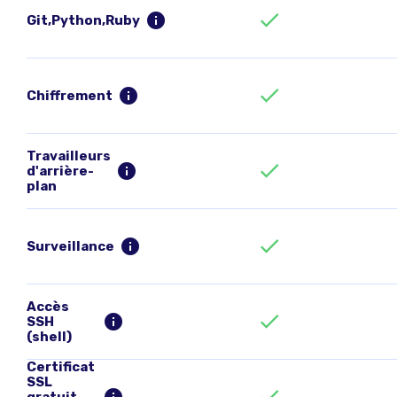
Git,Python,Ruby
Chiffrement
Travailleurs
d'arrière-
plan
Surveillance
Accès
SSH
(shell)
Certificat
SSL
gratuit