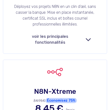
Déployez vos projets N8N en un clin d’œil, sans
casser la banque. Mise en place instantanée,
certificat SSL inclus et boîtes courriel
professionnelles illimitées.
voir les principales
fonctionnalités
N8N-Xtreme
34.95€
Économisez
75%
8.45
€