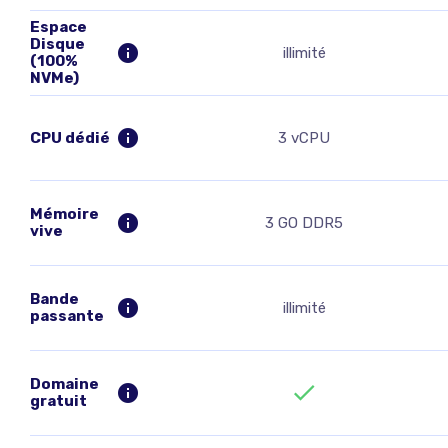
Espace
Disque
illimité
(100%
NVMe)
CPU dédié
3 vCPU
Mémoire
3 GO DDR5
vive
Bande
illimité
passante
Domaine
gratuit