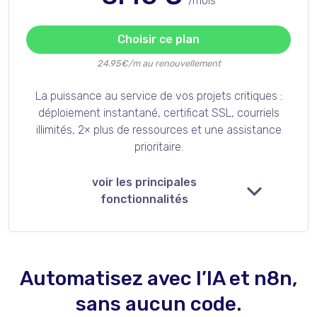
/mois
Choisir ce plan
24.95€/m au renouvellement
La puissance au service de vos projets critiques :
déploiement instantané, certificat SSL, courriels
illimités, 2× plus de ressources et une assistance
prioritaire.
voir les principales
fonctionnalités
Automatisez avec l’IA et n8n,
sans aucun code.