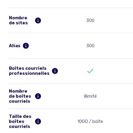
Nombre
300
de sites
Alias
300
Boîtes courriels
professionnelles
Nombre
de boîtes
illimité
courriels
Taille des
boîtes
10GO / boîte
courriels