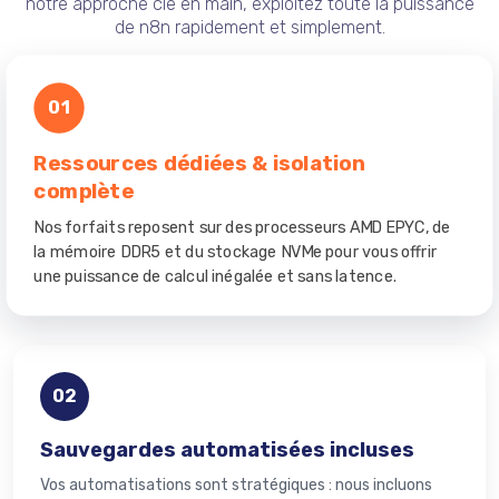
notre approche clé en main, exploitez toute la puissance
de n8n rapidement et simplement.
01
Ressources dédiées & isolation
complète
Nos forfaits reposent sur des processeurs AMD EPYC, de
la mémoire DDR5 et du stockage NVMe pour vous offrir
une puissance de calcul inégalée et sans latence.
02
Sauvegardes automatisées incluses
Vos automatisations sont stratégiques : nous incluons