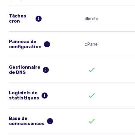
Tâches
illimité
cron
Panneau de
cPanel
configuration
Gestionnaire
de DNS
Logiciels de
statistiques
Base de
connaissances