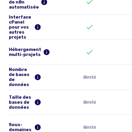
de n8n
automatisée
Interface
cPanel
pour vos
autres
projets
Hébergement
multi-projets
Nombre
de bases
illimité
de
données
Taille des
bases de
illimité
données
Sous-
illimité
domaines