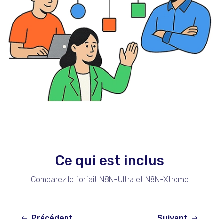
Ce qui est inclus
Comparez le forfait N8N-Ultra et N8N-Xtreme
Précédent
Suivant