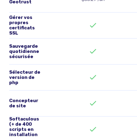
Geotrust
Gérer vos
propres
certificats
SSL
Sauvegarde
quotidienne
sécurisée
Sélecteur de
version de
php
Concepteur
de site
Softaculous
(+ de 400
scripts en
installation