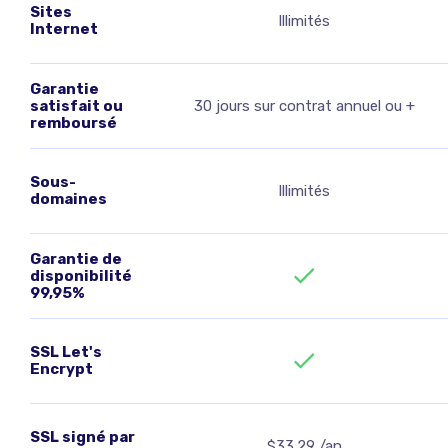
Sites
Illimités
Internet
Garantie
satisfait ou
30 jours sur contrat annuel ou +
remboursé
Sous-
Illimités
domaines
Garantie de
disponibilité
99,95%
SSL Let's
Encrypt
SSL signé par
$33.29 /an