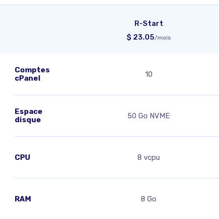
R-Start
$
23.05
/mois
Comptes
10
cPanel
Espace
50 Go NVME
disque
CPU
8 vcpu
RAM
8 Go