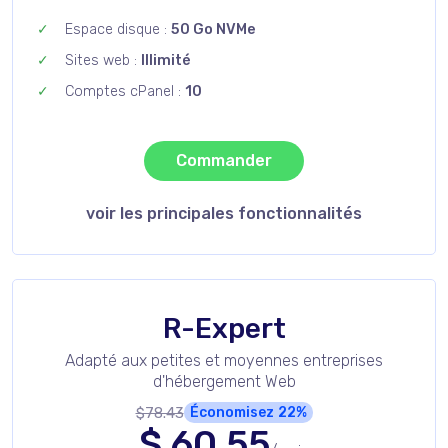
Espace disque :
50 Go NVMe
Sites web :
Illimité
Comptes cPanel :
10
Commander
voir les principales fonctionnalités
R-Expert
Adapté aux petites et moyennes entreprises
d'hébergement Web
$78.43
Économisez
22%
$
60.55