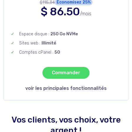
$115.34
Économisez
25%
$
86.50
/mois
Espace disque :
250 Go NVMe
Sites web :
Illimité
Comptes cPanel :
50
Commander
voir les principales fonctionnalités
Vos clients, vos choix, votre
argent !