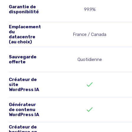
Garantie de
99.9%
disponibilité
Emplacement
du
France / Canada
datacentre
(au choix)
Sauvegarde
Quotidienne
offerte
Créateur de
site
WordPress IA
Générateur
de contenu
WordPress IA
Créateur de