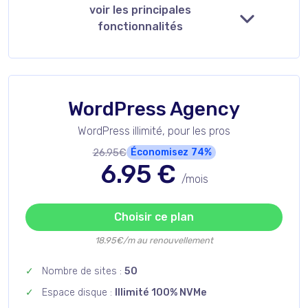
voir les principales
fonctionnalités
WordPress Agency
WordPress illimité, pour les pros
26.95€
Économisez
74%
6.95
€
/mois
Choisir ce plan
18.95€/m au renouvellement
Nombre de sites :
50
Espace disque :
Illimité 100% NVMe