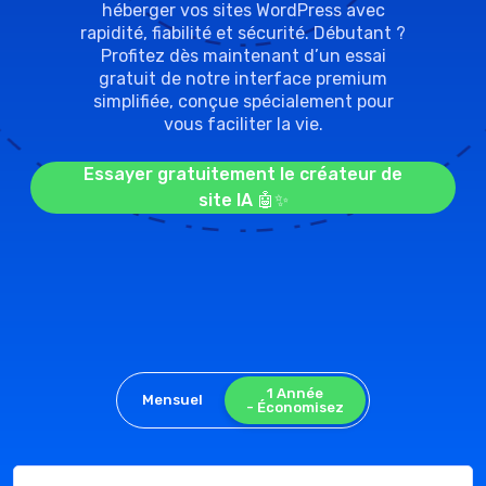
héberger vos sites WordPress avec
rapidité, fiabilité et sécurité. Débutant ?
Profitez dès maintenant d’un essai
gratuit de notre interface premium
simplifiée, conçue spécialement pour
vous faciliter la vie.
Essayer gratuitement le créateur de
site IA 🤖✨
1 Année
Mensuel
- Économisez