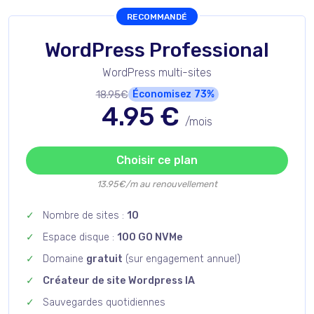
RECOMMANDÉ
WordPress Professional
WordPress multi-sites
18.95€
Économisez
73%
4.95
€
/mois
Choisir ce plan
13.95€/m au renouvellement
Nombre de sites :
10
Espace disque :
100 GO NVMe
Domaine
gratuit
(sur engagement annuel)
Créateur de site Wordpress IA
Sauvegardes quotidiennes