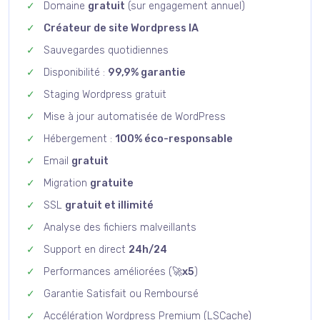
Domaine
gratuit
(sur engagement annuel)
Créateur de site Wordpress IA
Sauvegardes quotidiennes
Disponibilité :
99,9% garantie
Staging Wordpress gratuit
Mise à jour automatisée de WordPress
Hébergement :
100% éco-responsable
Email
gratuit
Migration
gratuite
SSL
gratuit et illimité
Analyse des fichiers malveillants
Support en direct
24h/24
Performances améliorées (
🚀x5
)
Garantie Satisfait ou Remboursé
Accélération Wordpress Premium (LSCache)