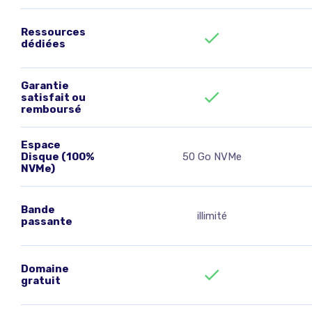
Ressources
dédiées
Garantie
satisfait ou
remboursé
Espace
Disque (100%
50 Go NVMe
NVMe)
Bande
illimité
passante
Domaine
gratuit