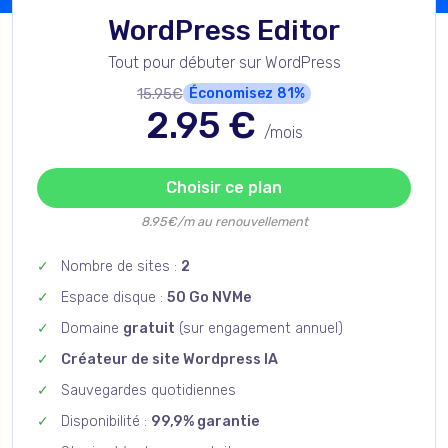
WordPress Editor
Tout pour débuter sur WordPress
15.95€
Économisez
81%
2.95
€
/mois
Choisir ce plan
8.95€/m au renouvellement
Nombre de sites :
2
Espace disque :
50 Go NVMe
Domaine
gratuit
(sur engagement annuel)
Créateur de site Wordpress IA
Sauvegardes quotidiennes
Disponibilité :
99,9% garantie