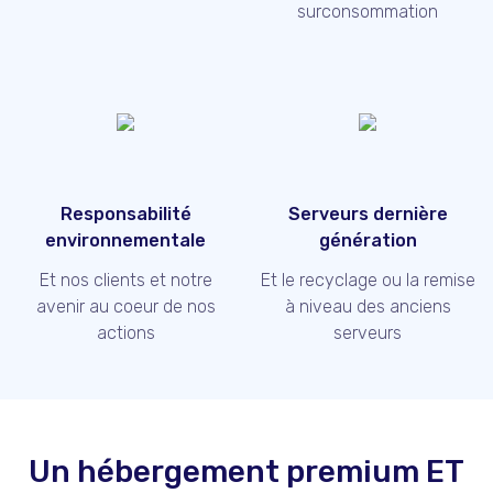
surconsommation
Responsabilité
Serveurs dernière
environnementale
génération
Et nos clients et notre
Et le recyclage ou la remise
avenir au coeur de nos
à niveau des anciens
actions
serveurs
Un hébergement premium ET