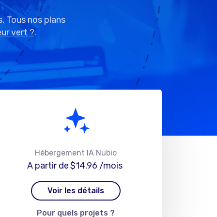
. Tous nos plans
ur vert ?
.
Hébergement IA Nubio
A partir de
$14.96
/mois
Voir les détails
Pour quels projets ?