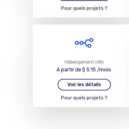
Pour quels projets ?
Hébergement n8n
A partir de
$ 5.15
/mois
Voir les détails
Pour quels projets ?