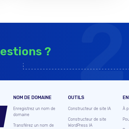
estions ?
NOM DE DOMAINE
OUTILS
EN
Enregistrez un nom de
Constructeur de site IA
À p
domaine
Constructeur de site
Pou
Transférez un nom de
WordPress IA