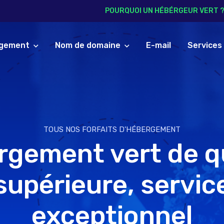
POURQUOI UN HÉBÉRGEUR VERT 
gement
Nom de domaine
E-mail
Services
TOUS NOS FORFAITS D'HÉBERGEMENT
gement vert de q
supérieure, servic
exceptionnel