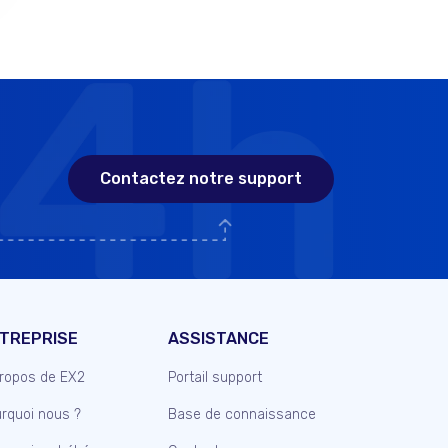
Contactez notre support
TREPRISE
ASSISTANCE
ropos de EX2
Portail support
rquoi nous ?
Base de connaissance