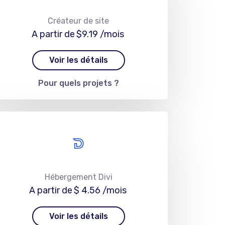
Créateur de site
A partir de
$9.19
/mois
Voir les détails
Pour quels projets ?
Hébergement Divi
A partir de
$ 4.56
/mois
Voir les détails