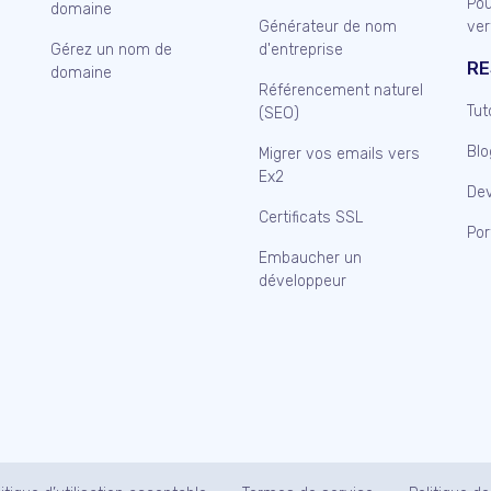
Pou
domaine
Générateur de nom
ver
Gérez un nom de
d'entreprise
RE
domaine
Référencement naturel
Tut
(SEO)
Blo
Migrer vos emails vers
Ex2
Dev
Certificats SSL
Port
Embaucher un
développeur