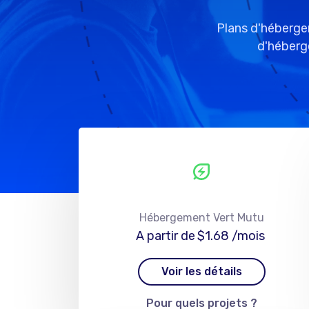
Plans d'héberge
d'héberg
Hébergement Vert Mutu
A partir de
$1.68
/mois
Voir les détails
Pour quels projets ?