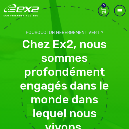
0
POURQUOI UN HEBERGEMENT VERT ?
Chez Ex2, nous
sommes
profondément
engagés dans le
monde dans
lequel nous
vivons.